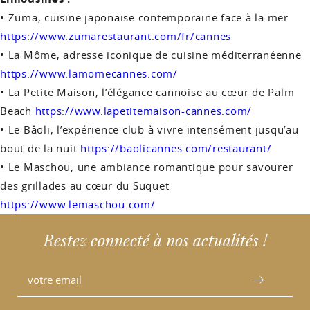
• Zuma, cuisine japonaise contemporaine face à la mer
https://www.zumarestaurant.com/fr/cannes
• La Môme, adresse iconique de cuisine méditerranéenne
https://www.lamomecannes.com/
• La Petite Maison, l’élégance cannoise au cœur de Palm
Beach
https://www.lapetitemaison-cannes.com/
• Le Bâoli, l’expérience club à vivre intensément jusqu’au
bout de la nuit
https://baolicannes.com/restaurant/
• Le Maschou, une ambiance romantique pour savourer
des grillades au cœur du Suquet
https://www.lemaschou.com/
Restez connecté à nos actualités !