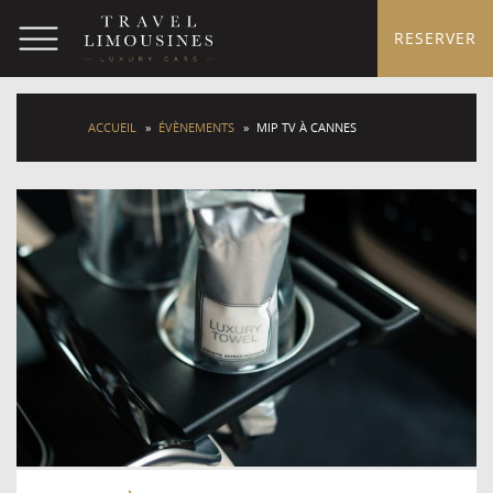
RESERVER
ACCUEIL
»
ÉVÈNEMENTS
»
MIP TV À CANNES