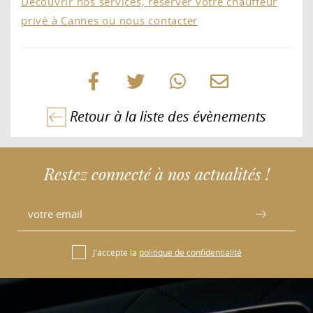
Découvrir nos services, réserver votre chauffeur
privé à Cannes ou nous contacter
Retour à la liste des évènements
Restez connecté à nos actualités !
J'accepte la
politique de confidentialité