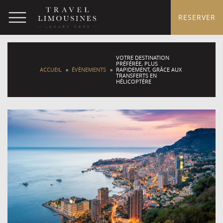
RESERVER
VOTRE DESTINATION
PRÉFÉRÉE, PLUS
ACCUEIL
»
ÉVÈNEMENTS
»
RAPIDEMENT, GRÂCE AUX
TRANSFERTS EN
HÉLICOPTÈRE